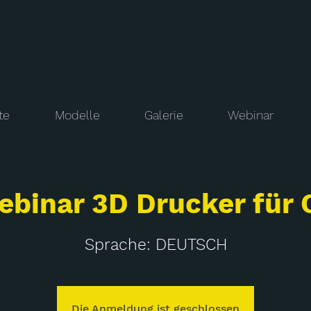
te
Modelle
Galerie
Webinar
ebinar 3D Drucker für 
Sprache: DEUTSCH
Die Anmeldung ist geschlossen