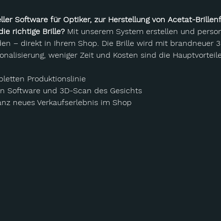
ler Software für Optiker, zur Herstellung von Acetat-Brille
e richtige Brille?
 Mit unserem System erstellen und personal
 – direkt in Ihrem Shop. Die Brille wird mit brandneuer 
onalisierung, weniger Zeit und Kosten sind die Hauptvorteil
letten Produktionslinie
ven Software und 3D-Scan des Gesichts
anz neues Verkaufserlebnis im Shop