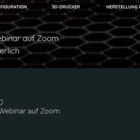
0
 Webinar auf Zoom